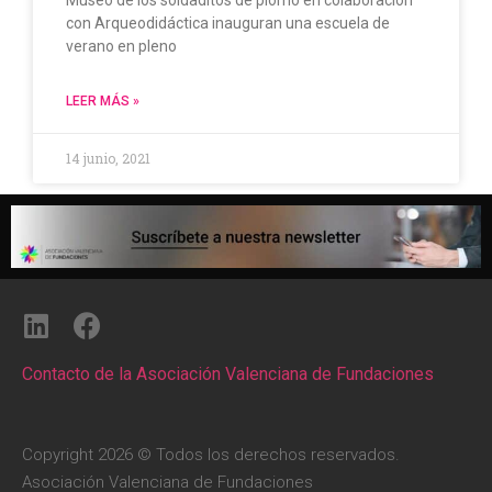
Museo de los soldaditos de plomo en colaboración
con Arqueodidáctica inauguran una escuela de
verano en pleno
LEER MÁS »
14 junio, 2021
Contacto de la Asociación Valenciana de Fundaciones
Copyright 2026 © Todos los derechos reservados.
Asociación Valenciana de Fundaciones