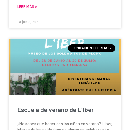
LEER MÁS »
14 junio, 2021
FUNDACIÓN LIBERTAS 7
Escuela de verano de L’Iber
¿No sabes que hacer con los niños en verano? L’Iber,