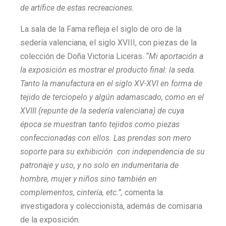
de artífice de estas recreaciones.
La sala de la Fama refleja el siglo de oro de la
sedería valenciana, el siglo XVIII, con piezas de la
colección de Doña Victoria Liceras.
“Mi aportación a
la exposición es mostrar el producto final: la seda.
Tanto la manufactura en el siglo XV-XVI en forma de
tejido de terciopelo y algún adamascado, como en el
XVIII (repunte de la sedería valenciana) de cuya
época se muestran tanto tejidos como piezas
confeccionadas con ellos. Las prendas son mero
soporte para su exhibición con independencia de su
patronaje y uso, y no solo en indumentaria de
hombre, mujer y niños sino también en
complementos, cintería, etc.”,
comenta la
investigadora y coleccionista, además de comisaria
de la exposición.