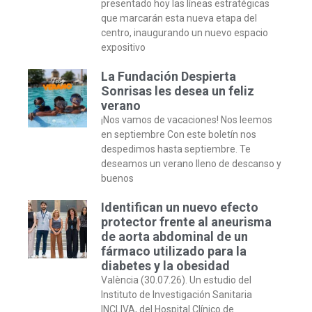
presentado hoy las líneas estratégicas
que marcarán esta nueva etapa del
centro, inaugurando un nuevo espacio
expositivo
La Fundación Despierta
Sonrisas les desea un feliz
verano
¡Nos vamos de vacaciones! Nos leemos
en septiembre Con este boletín nos
despedimos hasta septiembre. Te
deseamos un verano lleno de descanso y
buenos
Identifican un nuevo efecto
protector frente al aneurisma
de aorta abdominal de un
fármaco utilizado para la
diabetes y la obesidad
València (30.07.26). Un estudio del
Instituto de Investigación Sanitaria
INCLIVA, del Hospital Clínico de