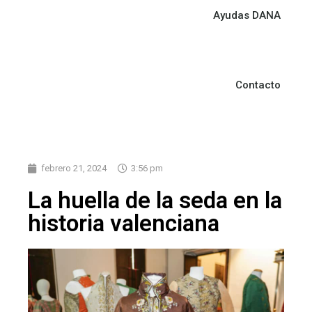
Ayudas DANA
Contacto
febrero 21, 2024
3:56 pm
La huella de la seda en la
historia valenciana