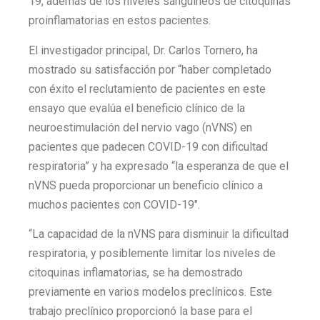
19, además de los niveles sanguíneos de citoquinas
proinflamatorias en estos pacientes.
El investigador principal, Dr. Carlos Tornero, ha
mostrado su satisfacción por “haber completado
con éxito el reclutamiento de pacientes en este
ensayo que evalúa el beneficio clínico de la
neuroestimulación del nervio vago (nVNS) en
pacientes que padecen COVID-19 con dificultad
respiratoria” y ha expresado “la esperanza de que el
nVNS pueda proporcionar un beneficio clínico a
muchos pacientes con COVID-19″.
“La capacidad de la nVNS para disminuir la dificultad
respiratoria, y posiblemente limitar los niveles de
citoquinas inflamatorias, se ha demostrado
previamente en varios modelos preclínicos. Este
trabajo preclínico proporcionó la base para el