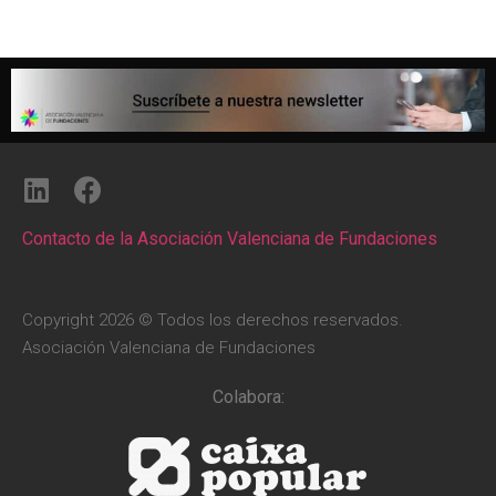
Contacto de la Asociación Valenciana de Fundaciones
Copyright 2026 © Todos los derechos reservados.
Asociación Valenciana de Fundaciones
Colabora: