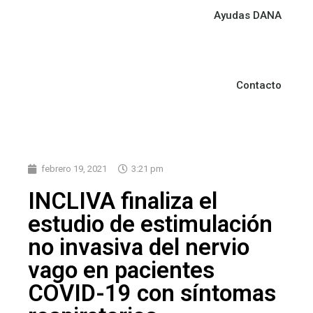
Ayudas DANA
Contacto
febrero 19, 2021
3:21 pm
INCLIVA finaliza el
estudio de estimulación
no invasiva del nervio
vago en pacientes
COVID-19 con síntomas