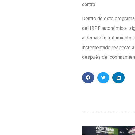
centro.
Dentro de este programa 
del IRPF autonómico- si
a demandar tratamiento: s
incrementado respecto al
después del confinamien