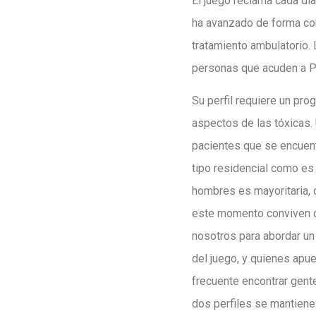
El juego reclama cada día
ha avanzado de forma con
tratamiento ambulatorio.
personas que acuden a P
Su perfil requiere un pro
aspectos de las tóxicas.
pacientes que se encuent
tipo residencial como es 
hombres es mayoritaria, 
este momento conviven do
nosotros para abordar un
del juego, y quienes apu
frecuente encontrar gente
dos perfiles se mantiene