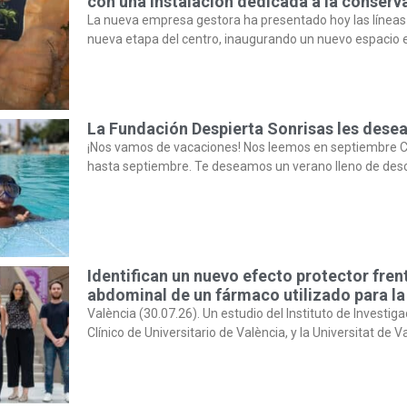
con una instalación dedicada a la conserva
La nueva empresa gestora ha presentado hoy las líneas
nueva etapa del centro, inaugurando un nuevo espacio 
La Fundación Despierta Sonrisas les desea
¡Nos vamos de vacaciones! Nos leemos en septiembre C
hasta septiembre. Te deseamos un verano lleno de des
Identifican un nuevo efecto protector fren
abdominal de un fármaco utilizado para la
València (30.07.26). Un estudio del Instituto de Investiga
Clínico de Universitario de València, y la Universitat de V