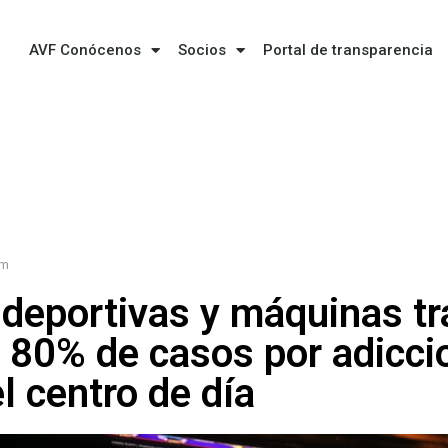
AVF Conócenos
Socios
Portal de transparencia
am
deportivas y máquinas tr
l 80% de casos por adicci
l centro de día