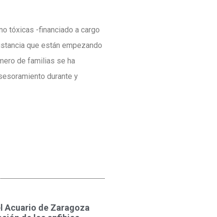
o tóxicas -financiado a cargo
sustancia que están empezando
úmero de familias se ha
asesoramiento durante y
el Acuario de Zaragoza