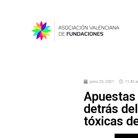
junio 23, 2021
11:43 
Apuestas 
detrás de
tóxicas de