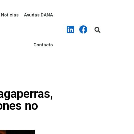
Noticias
Ayudas DANA
Contacto
agaperras,
ones no