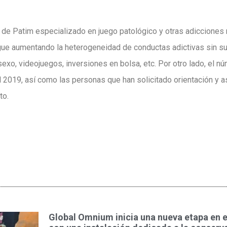
de Patim especializado en juego patológico y otras adicciones n
gue aumentando la heterogeneidad de conductas adictivas sin 
exo, videojuegos, inversiones en bolsa, etc. Por otro lado, el n
 2019, así como las personas que han solicitado orientación y 
to.
Global Omnium inicia una nueva etapa en 